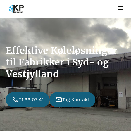
Effektive Køleløsninger
til Fabrikker i Syd- og
Vestjylland
71 99 07 41
Tag Kontakt