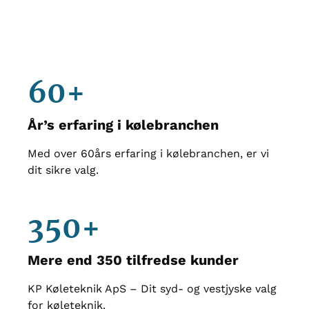
60+
År’s erfaring i kølebranchen
Med over 60års erfaring i kølebranchen, er vi
dit sikre valg.
350+
Mere end 350 tilfredse kunder
KP Køleteknik ApS – Dit syd- og vestjyske valg
for køleteknik.