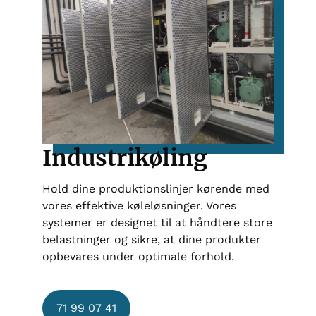
Industrikøling
Hold dine produktionslinjer kørende med
vores effektive køleløsninger. Vores
systemer er designet til at håndtere store
belastninger og sikre, at dine produkter
opbevares under optimale forhold.
71 99 07 41